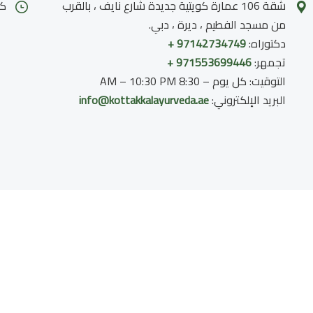
شقة 106 عمارة كويتية جديدة شارع نايف ، بالقرب
كل
من مسجد الفطيم ، ديرة ، دبي.
دكتوراه:
97142734749 +
تجمهر:
971553699446 +
التوقيت: كل يوم – 8:30 AM – 10:30 PM
البريد الإلكتروني:
info@kottakkalayurveda.ae