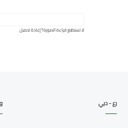
لا تستطيع قراءة الصورة؟
إعادة تحميل
رع - دبي
و