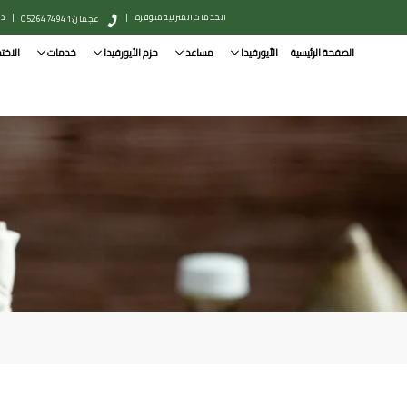
الخدمات المنزلية متوفرة
|
|
دبي: 
عجمان: 0526474941
الصفحة الرئيسية
الأيورفيدا
مساعد
حزم الأيورفيدا
خدمات
الاخت