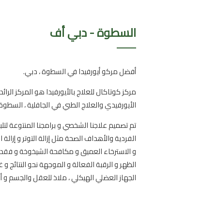
السطوة - دبي أف
أفضل مركو أيورفيدا في السطوة ، دبي.
مركز كوتاكال للعلاج بالأيورفيدا هو المركز الرائ
الأيورفيدي والعلاج الطبي في الجافلية ، السطوة 
تم تصميم علاجنا الشخصي و برامجنا المنتوعة لتلبي
الفردية والأهداف الصحة مثل إزالة التوتر و إزالة 
و الاسترخاء العميق و مكافحة الشيخوخة و فقدان
الظهر و الرقبة الفعالة و الموجهة نحو النتائج 
الجهاز العضلي الهيكلي ، ملاذ للعقل والجسم و أك