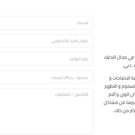
د في مجال التدليك
، دبي.
ة الاحتياجات و
السموم و التطهير
 الوزن و آلام
و غيرها من مشاكل
ثر من ذلك .