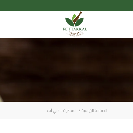
الصفحة الرئيسية
السطوة - دبي أف