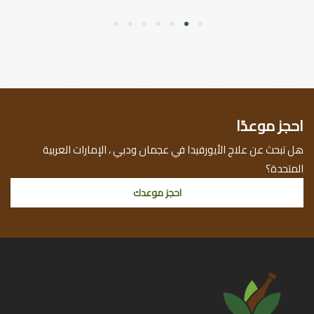
7
6
5
4
3
2
1
احجز موعدًا
هل تبحث عن علاج الأيورفيدا في عجمان ودبي ، الإمارات العربية
المتحدة؟
احجز موعدك