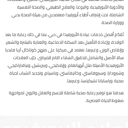
والأدوية الأيورفيدية، واليوغا، والعلاج الطبيعي، والصحة النفسية
الشاملة، تحت إشراف أطباء أيورفيدا معتمدين من هيئة الصحة بدبي
ووزارة الصحة.
نُقدّم أفضل خدمات عيادة الأيورفيدا في دبي، بما في ذلك رعاية ما بعد
الولادة، وإعادة التأهيل بعد السكتة الدماغية، والعناية بالبشرة والشعر،
وإنقاص الوزن، وغيرها. نعتمد في مركزنا على منهج كوتاكال آريا فايديا
سالا الأصيل والشامل لتحقيق الشفاء التام للمرضى. جرّب العلاجات
الأيورفيدية الأصيلة مثل أبهيانغام، وإيلاكيجي، وبيزيشيل، ونيافاراكيجي،
وشيرودارا، وسيروفاستي، وكاتيفاستي، وناسيام، وتجديد الشباب لحياة
صحية، وراسايانا تشيكيتسا، وغيرها.
هدفنا هو توفير رعاية صحية شاملة للجسم والعقل والروح، لمواجهة
ضغوط الحياة العصرية.