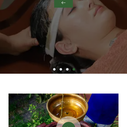
4
3
2
1