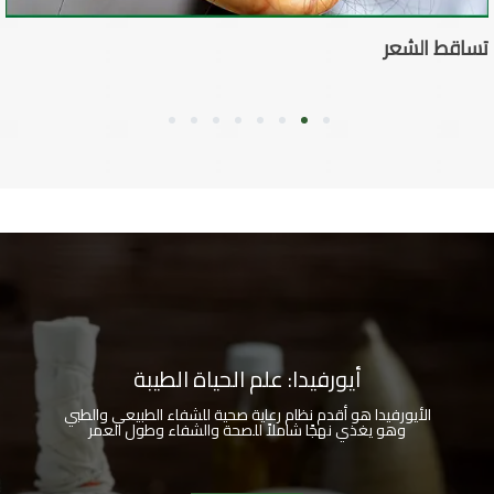
تساقط الشعر
8
7
6
5
4
3
2
1
أيورفيدا: علم الحياة الطيبة
الأيورفيدا هو أقدم نظام رعاية صحية للشفاء الطبيعي والطبي
وهو يغذي نهجًا شاملاً للصحة والشفاء وطول العمر