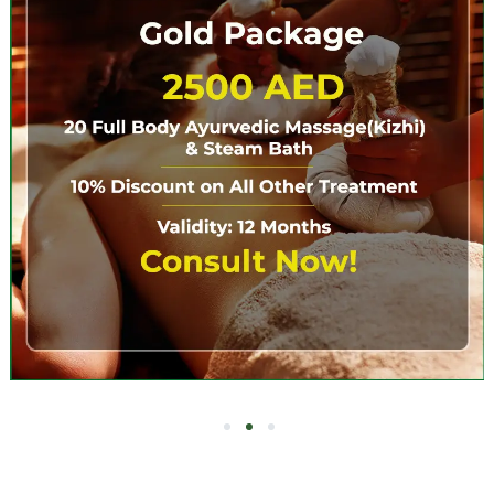
3
2
1