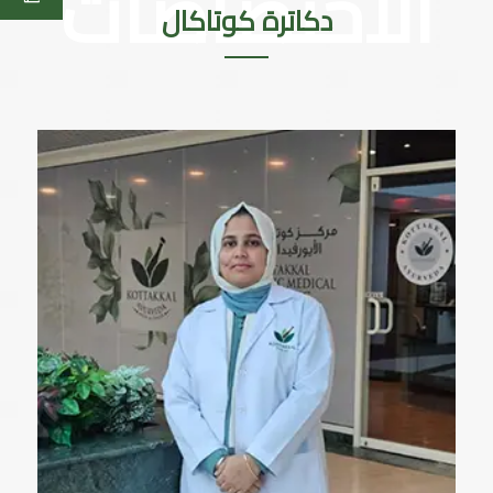
دكاترة كوتاكال