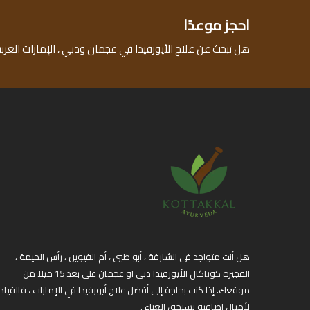
احجز موعدًا
هل تبحث عن علاج الأيورفيدا في عجمان ودبي ، الإمارات العربي
هل أنت متواجد في الشارقة ، أبو ظبي ، أم القيوين ، رأس الخيمة ،
الفجيرة كوتاكال الأيورفيدا دبى او عجمان على بعد 15 ميلا من
موقعك. إذا كنت بحاجة إلى أفضل علاج أيورفيدا في الإمارات ، فالقياد
لأميال إضافية تستحق العناء .