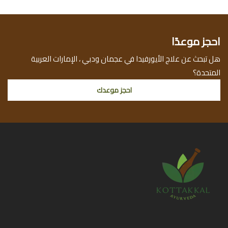
احجز موعدًا
هل تبحث عن علاج الأيورفيدا في عجمان ودبي ، الإمارات العربية
المتحدة؟
احجز موعدك