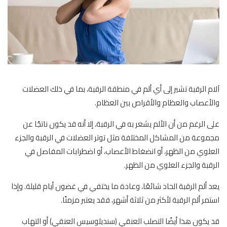
آلام الرقبة تشير إلى أي ألم في منطقة الرقبة، بما في ذلك العضلات
والأعصاب والعظام والأقراص بين العظام.
على الرغم من أن الألم يشعر به في الرقبة، إلا أنه قد يكون ناتجًا عن
مجموعة من المشاكل المختلفة مثل توتر العضلات في الرقبة والجزء
العلوي من الظهر، أو انضغاط الأعصاب، أو اضطرابات المفاصل في
الرقبة والجزء العلوي من الظهر.
يعد ألم الرقبة الحاد شائعًا، وعادة ما يختفي في غضون أيام قليلة. وإذا
استمر ألم الرقبة لأكثر من ثلاثة أشهر، فقد يعتبر مزمنًا.
قد يكون هذا أيضًا التصلب العنقي (سنديلوسيس العنقي) أو التهاب