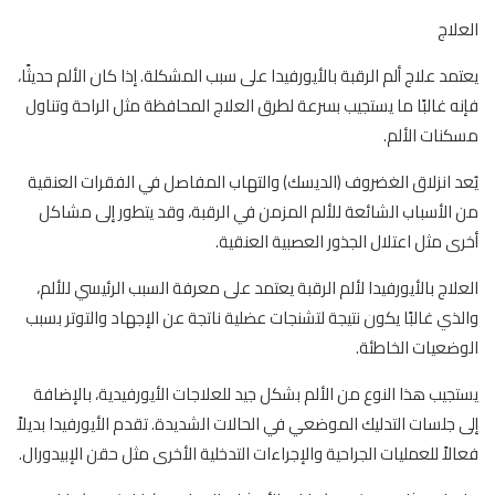
العلاج
يعتمد علاج ألم الرقبة بالأيورفيدا على سبب المشكلة. إذا كان الألم حديثًا،
فإنه غالبًا ما يستجيب بسرعة لطرق العلاج المحافظة مثل الراحة وتناول
مسكنات الألم.
يُعد انزلاق الغضروف (الديسك) والتهاب المفاصل في الفقرات العنقية
من الأسباب الشائعة للألم المزمن في الرقبة، وقد يتطور إلى مشاكل
أخرى مثل اعتلال الجذور العصبية العنقية.
العلاج بالأيورفيدا لألم الرقبة يعتمد على معرفة السبب الرئيسي للألم،
والذي غالبًا يكون نتيجة لتشنجات عضلية ناتجة عن الإجهاد والتوتر بسبب
الوضعيات الخاطئة.
يستجيب هذا النوع من الألم بشكل جيد للعلاجات الأيورفيدية، بالإضافة
إلى جلسات التدليك الموضعي في الحالات الشديدة. تقدم الأيورفيدا بديلاً
فعالاً للعمليات الجراحية والإجراءات التدخلية الأخرى مثل حقن الإبيدورال.