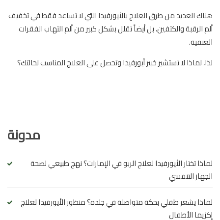
هناك العديد من طرق العلاج بالأيورفيدا التي لا تساعد فقط في تخفيف
ألم الرقبة والكتفين، بل أيضاً تقلل بشكل كبير من ألم التهاب الفقرات
العنقية.
لذا، لماذا لا تستشير خبير أيورفيدا وتحصل على العلاج المناسب لحالتك؟
مدونة
لماذا تختار الأيورفيدا لعلاج الربو في الإمارات؟ نهج طبيعي لصحة
الجهاز التنفسي
لماذا يشعر طفلي بحكة متواصلة في جلده؟ منظور الأيورفيدا لعلاج
إكزيما الأطفال