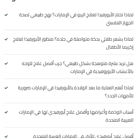
لماذا تختار الأيورفيدا لعلاج الربو في الإمارات؟ نهج طبيعي لصحة
الجهاز التنفسي
لماذا يشعر طفلي بحكة متواصلة في جلده؟ منظور الأيورفيدا لعلاج
إكزيما الأطفال
هل تريد بشرة متوهجة بشكل طبيعي؟ جرب أفضل علاج للوجه
بالأعشاب الأيوروفيدية في الإمارات
لماذا تُعتبر العناية ما بعد الولادة بالأيورفيدا في الإمارات ضرورية
للأمهات الجدد؟
أسباب الوذمة وأعراضها وأفضل علاج أيورفيدي لها في الإمارات
العربية المتحدة
أفضل علاج أيورفيدي للأرق في الإمارات العربية المتحدة