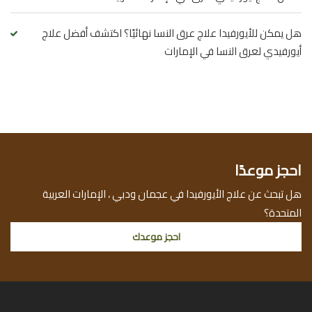
هل يمكن للأيورفيدا علاج عرق النسا نهائيًا؟ اكتشف أفضل علاج
أيورفيدي لعرق النسا في الإمارات
احجز موعدًا
هل تبحث عن علاج الأيورفيدا في عجمان ودبي ، الإمارات العربية
المتحدة؟
احجز موعدك