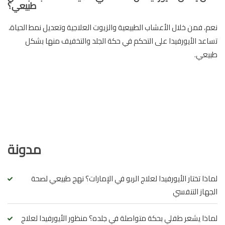
طبيعي؟
نعم، فمن خلال الأعشاب الطبيعية والزيوت العلاجية وتعديل نمط الحياة،
تساعد الأيورفيدا على التحكم في حكة الجلد والتخفيف منها بشكل
طبيعي.
مدونة
لماذا تختار الأيورفيدا لعلاج الربو في الإمارات؟ نهج طبيعي لصحة
الجهاز التنفسي
لماذا يشعر طفلي بحكة متواصلة في جلده؟ منظور الأيورفيدا لعلاج