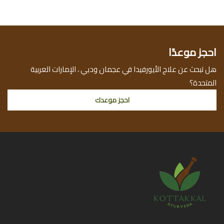
احجز موعدًا
هل تبحث عن علاج الأيورفيدا في عجمان ودبي ، الإمارات العربية
المتحدة؟
احجز موعدك