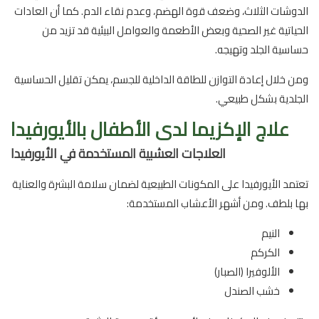
الدوشات الثلاث، وضعف قوة الهضم، وعدم نقاء الدم. كما أن العادات
الحياتية غير الصحية وبعض الأطعمة والعوامل البيئية قد تزيد من
حساسية الجلد وتهيجه.
ومن خلال إعادة التوازن للطاقة الداخلية للجسم، يمكن تقليل الحساسية
الجلدية بشكل طبيعي.
علاج الإكزيما لدى الأطفال بالأيورفيدا
العلاجات العشبية المستخدمة في الأيورفيدا
تعتمد الأيورفيدا على المكونات الطبيعية لضمان سلامة البشرة والعناية
بها بلطف. ومن أشهر الأعشاب المستخدمة:
النيم
الكركم
الألوفيرا (الصبار)
خشب الصندل