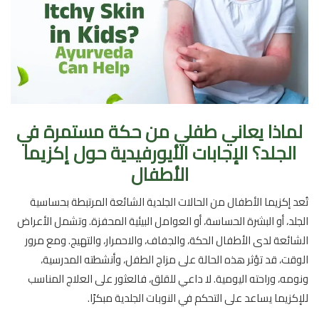
لماذا يعاني طفلي من حكة مستمرة في
الجلد؟ الإجابات الأيورفيدية حول إكزيما
الأطفال
تُعد إكزيما الأطفال من الحالات الجلدية الشائعة المرتبطة بحساسية
الجلد، أو البشرة الحساسة، أو العوامل البيئية المحفزة. وتشمل الأعراض
الشائعة لدى الأطفال الحكة، والجفاف، والاحمرار، والتهيج. ومع مرور
الوقت، قد تؤثر هذه الحالة على مزاج الطفل، وأنشطته المدرسية،
ونومه، وراحته اليومية. لا داعي للقلق، فالعثور على العلاج المناسب
للإكزيما يساعد على التحكم في النوبات الجلدية مبكرًا.