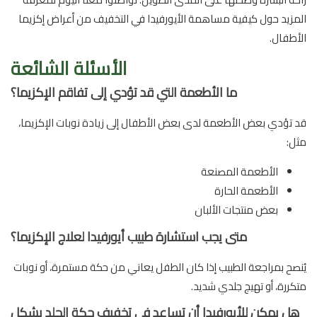
المزيد حول كيفية مساهمة الأيورفيدا في التخفيف من أعراض إكزيما
الأطفال.
الأسئلة الشائعة
ما الأطعمة التي قد تؤدي إلى تفاقم الإكزيما؟
قد تؤدي بعض الأطعمة لدى بعض الأطفال إلى زيادة نوبات الإكزيما،
مثل:
الأطعمة المصنعة
الأطعمة الحارة
بعض منتجات الألبان
متى يجب استشارة طبيب أيورفيدا لعلاج الإكزيما؟
يُنصح بمراجعة الطبيب إذا كان الطفل يعاني من حكة مستمرة، أو نوبات
متكررة، أو تهيج جلدي شديد.
هل يمكن للأيورفيدا أن تساعد في تخفيف حكة الجلد بشكل