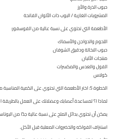
حبوب الذرة والأرز
المشروبات الغازية / البوب ​​ذات الألوان الفاتحة
الأطعمة التي تحتوي على نسبة عالية من الفوسفور:
اللحوم والدواجن والأسماك
حبوب النخالة ودقيق الشوفان
منتجات الألبان
الفول والعدس والمكسرات
كولاس
الخطوة 5: اختر الأطعمة التي تحتوي على الكمية المناسبة من البوتاسيوم.
لماذا ا؟ لمساعدة أعصابك وعضلاتك على العمل بالطريقة ا
يمكن أن تحتوي بدائل الملح على نسبة عالية جدًا من البوت
استنزاف الفواكه والخضروات المعلبة قبل الأكل.