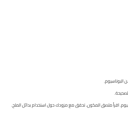
لصحيحة.
اسيوم. اقرأ ملصق المكون. تحقق مع مزودك حول استخدام بدائل الملح.