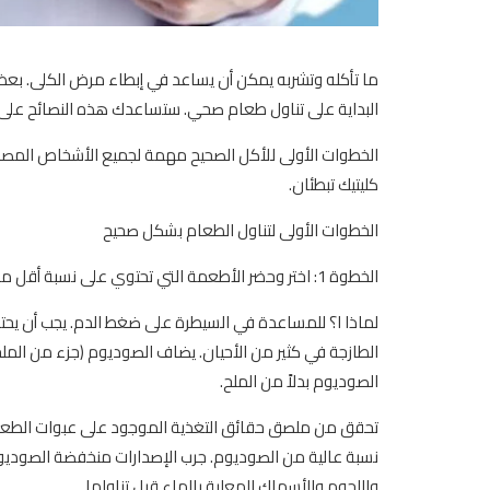
ما تأكله وتشربه يمكن أن يساعد في إبطاء مرض الكلى. 
البداية على تناول طعام صحي. ستساعدك هذه النصائح على ت
الخطوات الأولى للأكل الصحيح مهمة لجميع الأشخاص المصاب
كليتيك تبطئان.
الخطوات الأولى لتناول الطعام بشكل صحيح
الخطوة 1: اختر وحضر الأطعمة التي تحتوي على نسبة أقل من الملح والصوديوم.
الطازجة في كثير من الأحيان. يضاف الصوديوم (جزء من الملح)
الصوديوم بدلاً من الملح.
نسبة عالية من الصوديوم. جرب الإصدارات منخفضة الصوديو
واللحوم والأسماك المعلبة بالماء قبل تناولها.