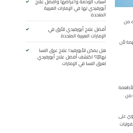
أسباب الوذمة وأعراضها وأفضل علاج
أيورفيدي لها في الإمارات العربية
المتحدة
ك من
أفضل علاج أيورفيدي للأرق في
الإمارات العربية المتحدة
مة لأن
هل يمكن للأيورفيدا علاج عرق النسا
نهائيًا؟ اكتشف أفضل علاج أيورفيدي
لعرق النسا في الإمارات
وم يوميًا. شراء الأطعمة
ة من
لغة 20٪ أو أكثر أن الطعام يحتوي على
قوليات