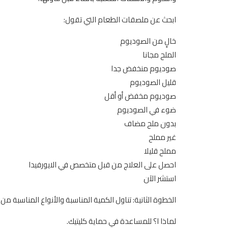
ابحث عن ملصقات الطعام التي تقول:
خالٍ من الصوديوم
الملح مجانا
صوديوم منخفض جدا
قليل الصوديوم
صوديوم مخفض أو أقل
ضوء في الصوديوم
بدون ملح مضاف
غير مملح
مملح قليلا
احصل على العلاج من قبل متخصص في الايورفيدا
استشر الآن
الخطوة الثانية: تناول الكمية المناسبة والأنواع المناسبة من ا
لماذا ا؟ للمساعدة في حماية كليتيك.