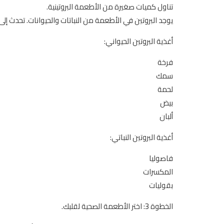
تناول كميات صغيرة من الأطعمة البروتينية.
يوجد البروتين في الأطعمة من النباتات والحيوانات. تحدث إلى 
أغذية البروتين الحيواني:
فرخة
سمك
لحمة
بيض
ألبان
أغذية البروتين النباتي:
فاصوليا
المكسرات
بقوليات
الخطوة 3: اختر الأطعمة الصحية لقلبك.