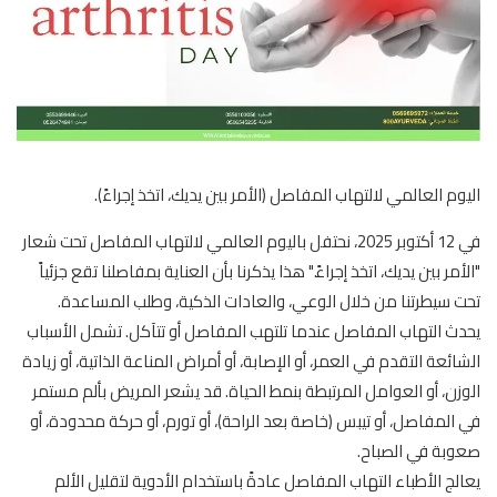
اليوم العالمي لالتهاب المفاصل (الأمر بين يديك، اتخذ إجراءً).
في 12 أكتوبر 2025، نحتفل باليوم العالمي لالتهاب المفاصل تحت شعار
"الأمر بين يديك، اتخذ إجراءً." هذا يذكرنا بأن العناية بمفاصلنا تقع جزئياً
تحت سيطرتنا من خلال الوعي، والعادات الذكية، وطلب المساعدة.
يحدث التهاب المفاصل عندما تلتهب المفاصل أو تتآكل. تشمل الأسباب
الشائعة التقدم في العمر، أو الإصابة، أو أمراض المناعة الذاتية، أو زيادة
الوزن، أو العوامل المرتبطة بنمط الحياة. قد يشعر المريض بألم مستمر
في المفاصل، أو تيبس (خاصة بعد الراحة)، أو تورم، أو حركة محدودة، أو
صعوبة في الصباح.
يعالج الأطباء التهاب المفاصل عادةً باستخدام الأدوية لتقليل الألم