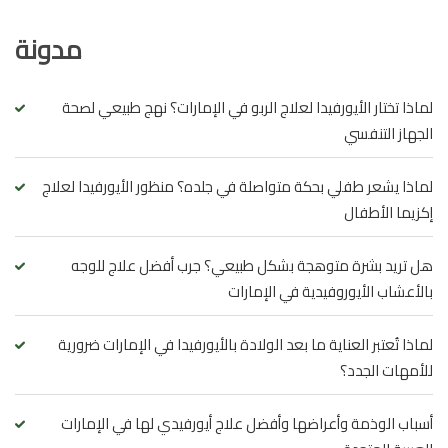
مدونة
لماذا تختار الأيورفيدا لعلاج الربو في الإمارات؟ نهج طبيعي لصحة
الجهاز التنفسي
لماذا يشعر طفلي بحكة متواصلة في جلده؟ منظور الأيورفيدا لعلاج
إكزيما الأطفال
هل تريد بشرة متوهجة بشكل طبيعي؟ جرب أفضل علاج للوجه
بالأعشاب الأيوروفيدية في الإمارات
لماذا تُعتبر العناية ما بعد الولادة بالأيورفيدا في الإمارات ضرورية
للأمهات الجدد؟
أسباب الوذمة وأعراضها وأفضل علاج أيورفيدي لها في الإمارات