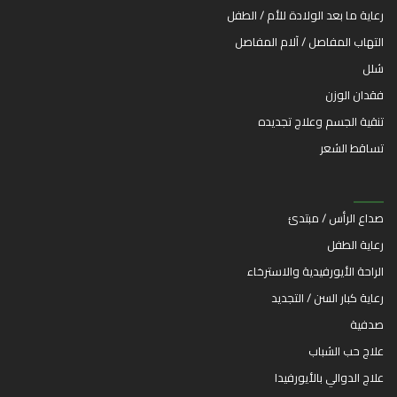
رعاية ما بعد الولادة للأم / الطفل
التهاب المفاصل / آلام المفاصل
شلل
فقدان الوزن
تنقية الجسم وعلاج تجديده
تساقط الشعر
صداع الرأس / مبتدئ
رعاية الطفل
الراحة الأيورفيدية والاسترخاء
رعاية كبار السن / التجديد
صدفية
علاج حب الشباب
علاج الدوالي بالأيورفيدا