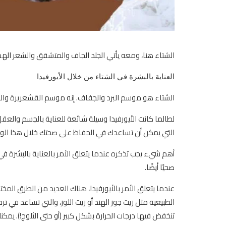
الشتاء هنا، ومعه يأتي الجلد الجاف والمتشقق والشعر الهش
العناية بالبشرة في الشتاء من خلال الأيورفيدا
الشتاء هو موسم البرد والجفاف. إنه موسم القشعريرة والشع
لطالما كانت الأيورفيدا وسيلة شائعة للعناية بالجسم والعق
التي يمكن أن تساعدك في الحفاظ على صحتك خلال هذا الوقت
أهم شيء يجب تذكره عندما يتعلق الأمر بالعناية بالبشرة ف
صحيًا أيضًا.
عندما يتعلق الأمر بالأيورفيدا، هناك العديد من الطرق الم
الطبيعية مثل زيت جوز الهند أو زيت اللوز، والتي تساعد في 
تنخفض فيها درجات الحرارة بشكل كبير (أو حتى الثلوج!). يم