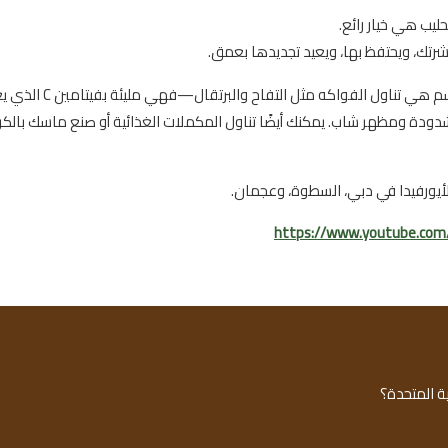
ليب هي خيار رائع.
شرتك، ويحتفظ بها، ويعيد تجديدها بعمق.
طريقة رائعة أخرى للحفاظ على ترطيب بشرتك في هذا الموسم هي تناول ا
ودة ومظهر شاب. يمكنك أيضًا تناول المكملات الغذائية أو صنع ماسك بالكر
لأيورفيدا في دبي، السطوة، وعجمان.
https://www.youtube.co
ة المتحدة؟