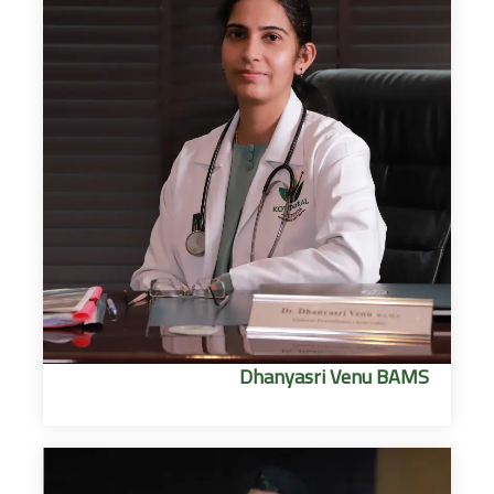
Dhanyasri Venu BAMS