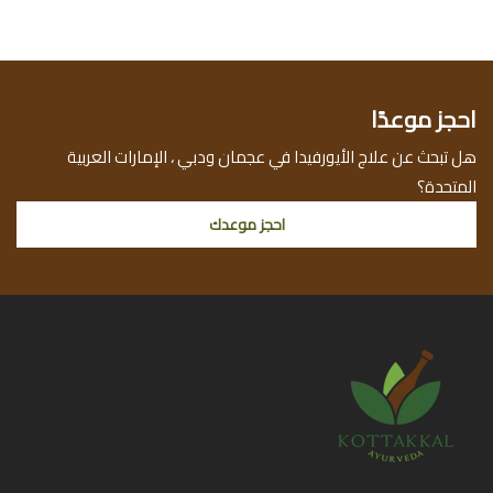
احجز موعدًا
هل تبحث عن علاج الأيورفيدا في عجمان ودبي ، الإمارات العربية
المتحدة؟
احجز موعدك