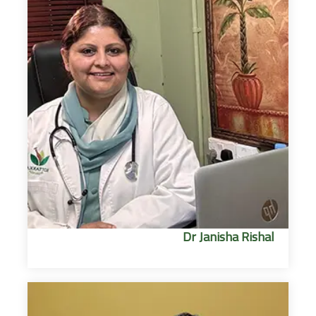
Dr Janisha Rishal