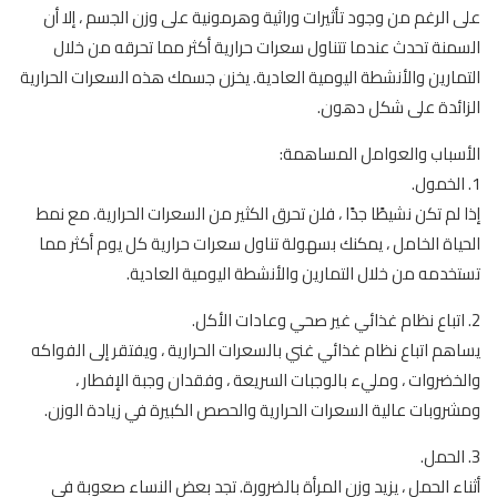
على الرغم من وجود تأثيرات وراثية وهرمونية على وزن الجسم ، إلا أن
السمنة تحدث عندما تتناول سعرات حرارية أكثر مما تحرقه من خلال
التمارين والأنشطة اليومية العادية. يخزن جسمك هذه السعرات الحرارية
الزائدة على شكل دهون.
الأسباب والعوامل المساهمة:
1. الخمول.
إذا لم تكن نشيطًا جدًا ، فلن تحرق الكثير من السعرات الحرارية. مع نمط
الحياة الخامل ، يمكنك بسهولة تناول سعرات حرارية كل يوم أكثر مما
تستخدمه من خلال التمارين والأنشطة اليومية العادية.
2. اتباع نظام غذائي غير صحي وعادات الأكل.
يساهم اتباع نظام غذائي غني بالسعرات الحرارية ، ويفتقر إلى الفواكه
والخضروات ، ومليء بالوجبات السريعة ، وفقدان وجبة الإفطار ،
ومشروبات عالية السعرات الحرارية والحصص الكبيرة في زيادة الوزن.
3. الحمل.
أثناء الحمل ، يزيد وزن المرأة بالضرورة. تجد بعض النساء صعوبة في