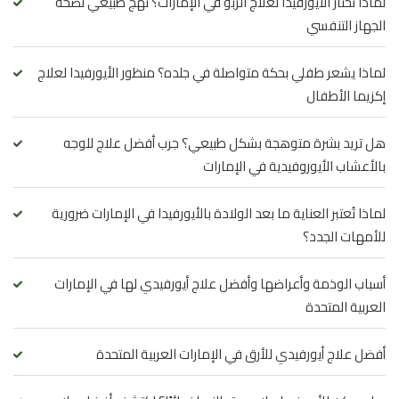
لماذا تختار الأيورفيدا لعلاج الربو في الإمارات؟ نهج طبيعي لصحة
الجهاز التنفسي
لماذا يشعر طفلي بحكة متواصلة في جلده؟ منظور الأيورفيدا لعلاج
إكزيما الأطفال
هل تريد بشرة متوهجة بشكل طبيعي؟ جرب أفضل علاج للوجه
بالأعشاب الأيوروفيدية في الإمارات
لماذا تُعتبر العناية ما بعد الولادة بالأيورفيدا في الإمارات ضرورية
للأمهات الجدد؟
أسباب الوذمة وأعراضها وأفضل علاج أيورفيدي لها في الإمارات
العربية المتحدة
أفضل علاج أيورفيدي للأرق في الإمارات العربية المتحدة