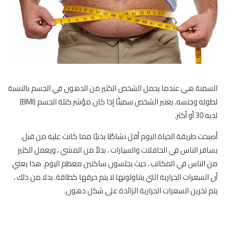
السمنة هي عندما يحمل الشخص الكثير من الدهون في الجسم بالنسبة
لطوله وجنسه. يعتبر الشخص سمينًا إذا كان مؤشر كتلة الجسم (BMI)
لديه 30 أو أكثر.
أصبحت طريقة الحياة اليوم أقل نشاطًا بدنيًا مما كانت عليه من قبل.
يسافر الناس في الحافلات والسيارات ، بدلاً من المشي ، ويعمل الكثير
من الناس في المكاتب ، حيث يجلسون ساكنين معظم اليوم. هذا يعني
أن السعرات الحرارية التي يتناولونها لا يتم حرقها كطاقة. بدلا من ذلك ،
يتم تخزين السعرات الحرارية الزائدة على شكل دهون.