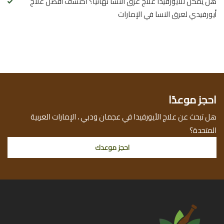
هل يمكن للأيورفيدا علاج عرق النسا نهائيًا؟ اكتشف أفضل علاج
أيورفيدي لعرق النسا في الإمارات
احجز موعدًا
هل تبحث عن علاج الأيورفيدا في عجمان ودبي ، الإمارات العربية
المتحدة؟
احجز موعدك