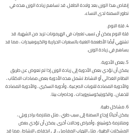
إنقاص هذا الوزن بعد ولادة الطفل. قد تساهم زيادة الوزن هذه في
تطور السمنة لدى النساء.
4. قلة النوم.
قلة النوم يمكن أن تسبب تغيرات في الهرمونات تزيد من الشهية. قد
تشتهي أيضًا الأطعمة الغنية بالسعرات الحرارية والكربوهيدرات ، مما قد
يساهم في زيادة الوزن.
5. بعض الأدوية.
يمكن أن تؤدي بعض الأدوية إلى زيادة الوزن إذا لم تعوض عن طريق
النظام الغذائي أو النشاط. تشمل هذه الأدوية بعض مضادات الاكتئاب ،
والأدوية المضادة للنوبات الصرعية ، وأدوية السكري ، والأدوية المضادة
للذهان ، والكورتيكوستيرويدات ، وحاصرات بيتا.
6. مشاكل طبية.
يمكن أحيانًا إرجاع السمنة إلى سبب طبي ، مثل متلازمة برادر ويلي ،
ومتلازمة كوشينغ ، وأمراض وحالات أخرى. يمكن أن تؤدي بعض
المشكلات الطبية ، مثل التهاب المفاصل ، إلى انخفاض النشاط ، مما قد