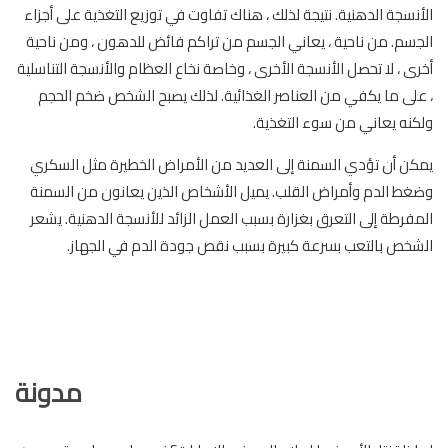
الأنسجة الدهنية. نتيجة لذلك ، هناك تفاوت في توزيع التغذية على أجزاء
الجسم. من ناحية ، يعاني الجسم من تراكم فائض للدهون ، ومن ناحية
أخرى ، لا تحصل الأنسجة الأخرى ، وخاصة نخاع العظام والأنسجة التناسلية
، على ما يكفي من العناصر الغذائية. لذلك يصبح الشخص ضخم الحجم
ولكنه يعاني من سوء التغذية.
يمكن أن تؤدي السمنة إلى العديد من الأمراض الخطيرة مثل السكري
وضغط الدم وأمراض القلب. يميل الأشخاص الذين يعانون من السمنة
المفرطة إلى التعرق بغزارة بسبب العمل الزائد للأنسجة الدهنية. يشعر
الشخص بالتعب بسرعة كبيرة بسبب نقص جودة الدم في الجهاز.
مدونة